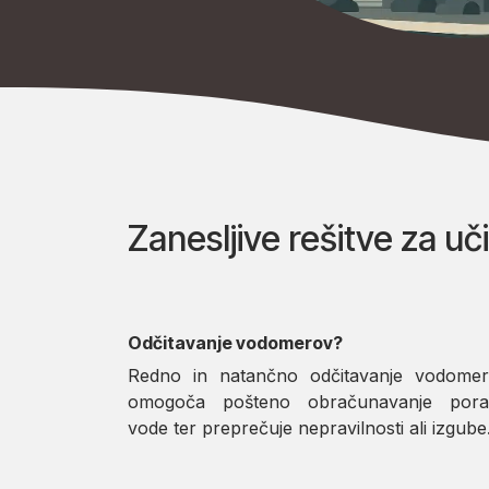
Zanesljive rešitve za uč
Odčitavanje vodomerov?
Redno in natančno odčitavanje vodome
omogoča pošteno obračunavanje pora
vode ter preprečuje nepravilnosti ali izgube