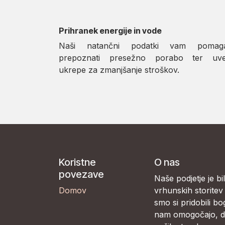
Prihranek energije in vode
Naši natančni podatki vam pomaga
prepoznati presežno porabo ter uve
ukrepe za zmanjšanje stroškov.
Koristne
O nas
povezave
Naše podjetje je bi
Domov
vrhunskih storitev 
smo si pridobili bo
nam omogočajo, da