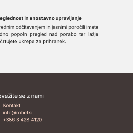
eglednost in enostavno upravljanje
rednim odčitavanjem in jasnimi poročili imate
dno popoln pregled nad porabo ter lažje
črtujete ukrepe za prihranek.
vežite se z nami
Kontakt
info@robel.si
+386 3 428 4120