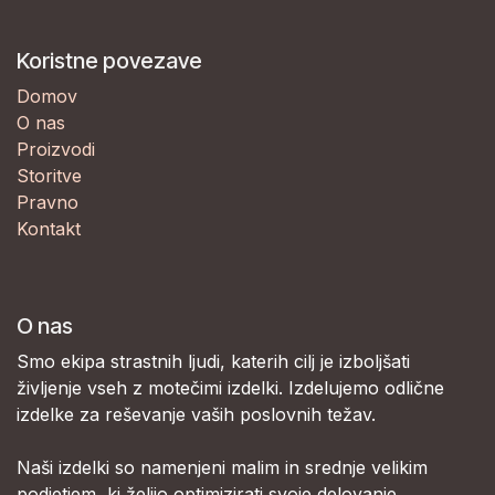
Koristne povezave
Domov
O nas
Proizvodi
Storitve
Pravno
Kontakt
O nas
Smo ekipa strastnih ljudi, katerih cilj je izboljšati
življenje vseh z motečimi izdelki. Izdelujemo odlične
izdelke za reševanje vaših poslovnih težav.
Naši izdelki so namenjeni malim in srednje velikim
podjetjem, ki želijo optimizirati svoje delovanje.