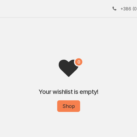
+386 (0
Your wishlist is empty!
Shop