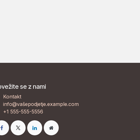
vežite se z nami
Kontakt
info@vašepodjetje.example.com
+1 555-555-5556