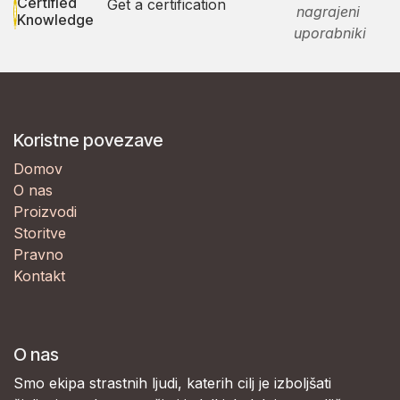
Certified
Get a certification
nagrajeni
Knowledge
uporabniki
Koristne povezave
Domov
O nas
Proizvodi
Storitve
Pravno
Kontakt
O nas
Smo ekipa strastnih ljudi, katerih cilj je izboljšati