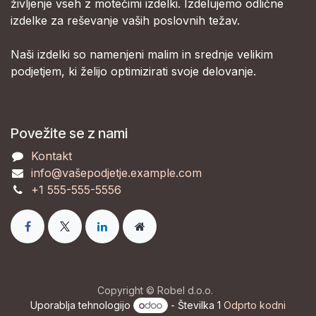
življenje vseh z motečimi izdelki. Izdelujemo odlične
izdelke za reševanje vaših poslovnih težav.
Naši izdelki so namenjeni malim in srednje velikim
podjetjem, ki želijo optimizirati svoje delovanje.
Povežite se z nami
Kontakt
info@vašepodjetje.example.com
+1 555-555-5556
Copyright © Robel d.o.o.
Uporablja tehnologijo
- Številka 1
Odprto kodni