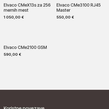
Elvaco CMeX13s za 256
Elvaco CMe3100 RJ45
mernih mest
Master
1 050,00
€
550,00
€
Elvaco CMe2100 GSM
590,00
€
Koristne povezave