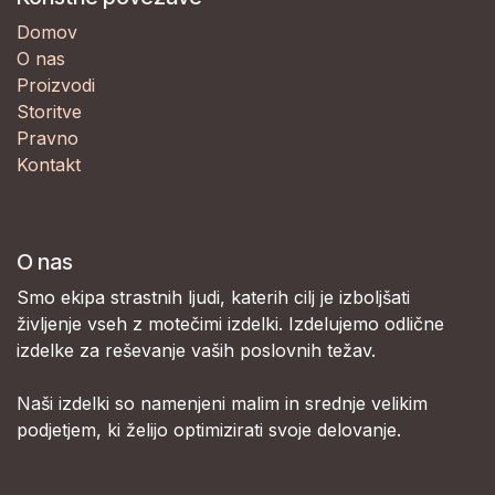
Domov
O nas
Proizvodi
Storitve
Pravno
Kontakt
O nas
Smo ekipa strastnih ljudi, katerih cilj je izboljšati
življenje vseh z motečimi izdelki. Izdelujemo odlične
izdelke za reševanje vaših poslovnih težav.
Naši izdelki so namenjeni malim in srednje velikim
podjetjem, ki želijo optimizirati svoje delovanje.