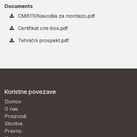
Documents
CMi5110Navodila za montazo.pdf
Certifikat cmi-box.pdf
Tehnični prospekt.pdf
Koristne povezave
Domov
O nas
Proizvodi
Storitve
Pravno