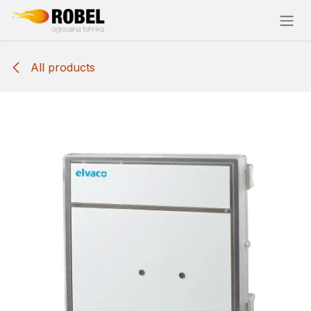
Skip to Content
All products