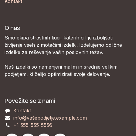
Kontakt
O nas
Smo ekipa strastnih ljudi, katerih cilj je izboljšati
življenje vseh z motečimi izdelki. Izdelujemo odlične
izdelke za reševanje vaših poslovnih težav.
Naši izdelki so namenjeni malim in srednje velikim
podjetjem, ki želijo optimizirati svoje delovanje.
Povežite se z nami
Kontakt
info@vašepodjetje.example.com
+1 555-555-5556