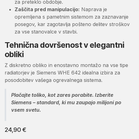
za preteklo obdobje.
Zaščita pred manipulacijo:
Naprava je
opremljena s pametnim sistemom za zaznavanje
posegov, kar zagotavlja pošteno delitev stroškov
za vse stanovalce v stavbi.
Tehnična dovršenost v elegantni
obliki
Z diskretno obliko in enostavno montažo na vse tipe
radiatorjev je Siemens WHE 642 idealna izbira za
posodobitev vašega ogrevalnega sistema.
Plačajte toliko, kot zares porabite. Izberite
Siemens – standard, ki mu zaupajo milijoni po
vsem svetu.
24,90
€