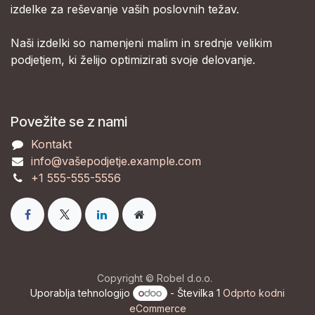
izdelke za reševanje vaših poslovnih težav.
Naši izdelki so namenjeni malim in srednje velikim
podjetjem, ki želijo optimizirati svoje delovanje.
Povežite se z nami
Kontakt
info@vašepodjetje.example.com
+1 555-555-5556
Copyright © Robel d.o.o.
Uporablja tehnologijo
- Številka 1
Odprto kodni
eCommerce