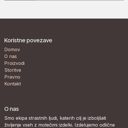
Koristne povezave
Domov
O nas
Proizvodi
Storitve
Pravno
Kontakt
O nas
Smo ekipa strastnih ljudi, katerih cilj je izboljšati
življenje vseh z motečimi izdelki. Izdelujemo odlične