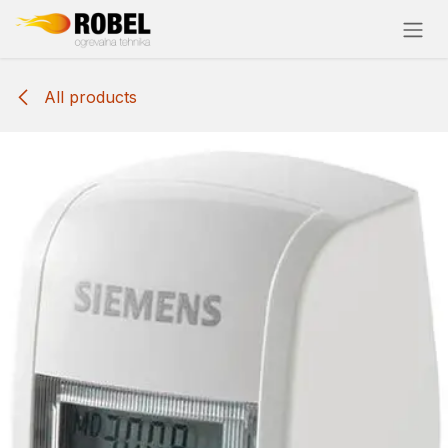
Skip to Content
All products