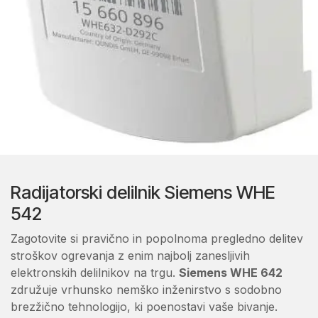
Radijatorski delilnik Siemens WHE
542
Zagotovite si pravično in popolnoma pregledno delitev
stroškov ogrevanja z enim najbolj zanesljivih
elektronskih delilnikov na trgu.
Siemens WHE 642
združuje vrhunsko nemško inženirstvo s sodobno
brezžično tehnologijo, ki poenostavi vaše bivanje.