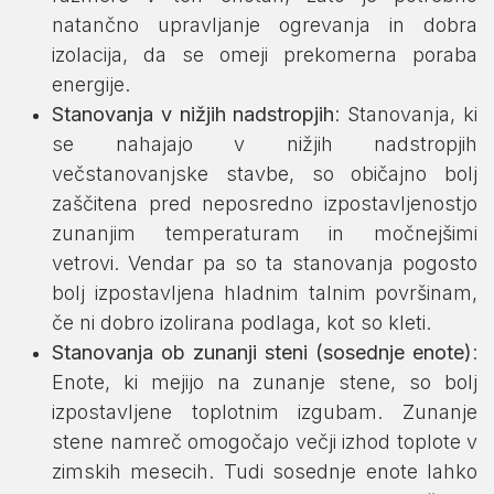
natančno upravljanje ogrevanja in dobra
izolacija, da se omeji prekomerna poraba
energije.
Stanovanja v nižjih nadstropjih
: Stanovanja, ki
se nahajajo v nižjih nadstropjih
večstanovanjske stavbe, so običajno bolj
zaščitena pred neposredno izpostavljenostjo
zunanjim temperaturam in močnejšimi
vetrovi. Vendar pa so ta stanovanja pogosto
bolj izpostavljena hladnim talnim površinam,
če ni dobro izolirana podlaga, kot so kleti.
Stanovanja ob zunanji steni (sosednje enote)
:
Enote, ki mejijo na zunanje stene, so bolj
izpostavljene toplotnim izgubam. Zunanje
stene namreč omogočajo večji izhod toplote v
zimskih mesecih. Tudi sosednje enote lahko