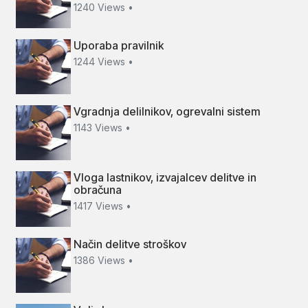
1240 Views •
Uporaba pravilnik
1244 Views •
Vgradnja delilnikov, ogrevalni sistem
1143 Views •
Vloga lastnikov, izvajalcev delitve in
obračuna
1417 Views •
Način delitve stroškov
1386 Views •