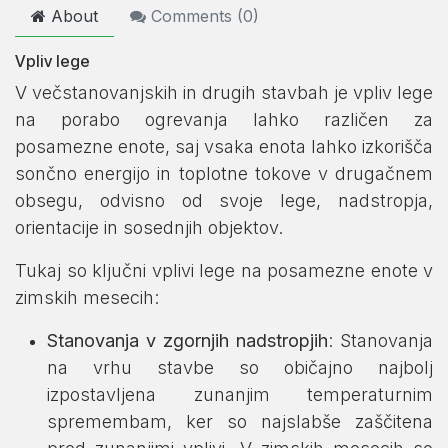
About
Comments (
0
)
Vpliv lege
V večstanovanjskih in drugih stavbah je vpliv lege
na porabo ogrevanja lahko različen za
posamezne enote, saj vsaka enota lahko izkorišča
sončno energijo in toplotne tokove v drugačnem
obsegu, odvisno od svoje lege, nadstropja,
orientacije in sosednjih objektov.
Tukaj so ključni vplivi lege na posamezne enote v
zimskih mesecih:
Stanovanja v zgornjih nadstropjih
: Stanovanja
na vrhu stavbe so običajno najbolj
izpostavljena zunanjim temperaturnim
spremembam, ker so najslabše zaščitena