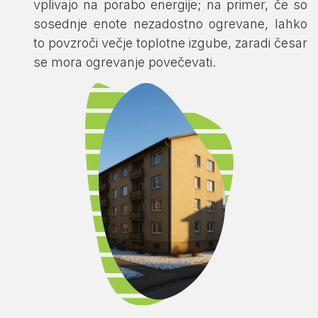
vplivajo na porabo energije; na primer, če so
sosednje enote nezadostno ogrevane, lahko
to povzroči večje toplotne izgube, zaradi česar
se mora ogrevanje povečevati.