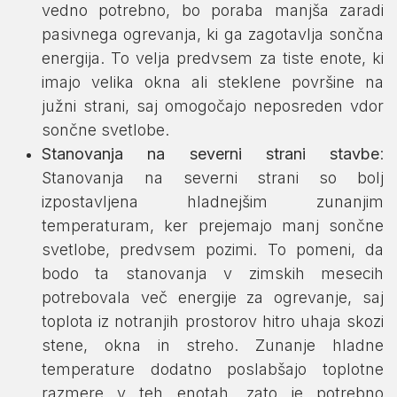
vedno potrebno, bo poraba manjša zaradi
pasivnega ogrevanja, ki ga zagotavlja sončna
energija. To velja predvsem za tiste enote, ki
imajo velika okna ali steklene površine na
južni strani, saj omogočajo neposreden vdor
sončne svetlobe.
Stanovanja na severni strani stavbe
:
Stanovanja na severni strani so bolj
izpostavljena hladnejšim zunanjim
temperaturam, ker prejemajo manj sončne
svetlobe, predvsem pozimi. To pomeni, da
bodo ta stanovanja v zimskih mesecih
potrebovala več energije za ogrevanje, saj
toplota iz notranjih prostorov hitro uhaja skozi
stene, okna in streho. Zunanje hladne
temperature dodatno poslabšajo toplotne
razmere v teh enotah, zato je potrebno