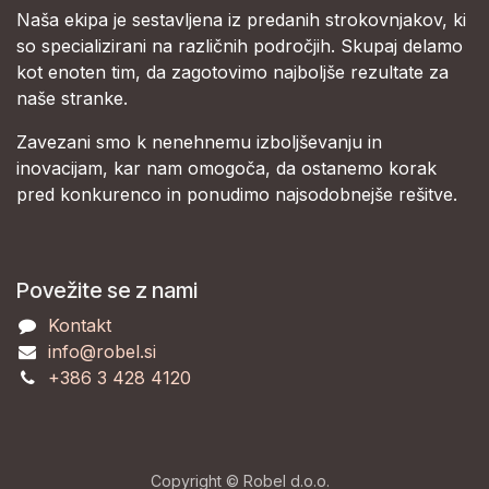
Naša ekipa je sestavljena iz predanih strokovnjakov, ki
so specializirani na različnih področjih. Skupaj delamo
kot enoten tim, da zagotovimo najboljše rezultate za
naše stranke.
Zavezani smo k nenehnemu izboljševanju in
inovacijam, kar nam omogoča, da ostanemo korak
pred konkurenco in ponudimo najsodobnejše rešitve.
Povežite se z nami
Kontakt
info@robel.si
+386 3 428 4120
Copyright © Robel d.o.o.