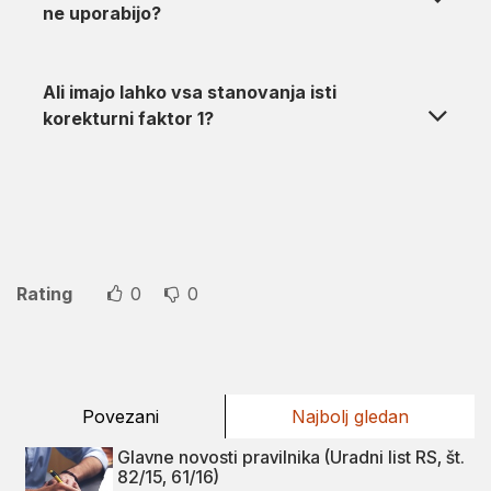
ne uporabijo?
Ali imajo lahko vsa stanovanja isti
korekturni faktor 1?
Rating
0
0
Povezani
Najbolj gledan
Glavne novosti pravilnika (Uradni list RS, št.
82/15, 61/16)