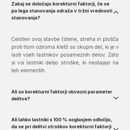
Zakaj se določajo korekturni faktorji, če se
pa lega stanovanja odraža v tržni vrednosti
stanovanja?
Celoten ovoj stavbe (stene, streha in plošča
proti tlom oziroma kleti) so skupni del, ki je v
lasti vseh lastnikov posameznih delov. Zato
si vsi lastniki delijo stroške, ki nastajajo na
teh elementih.
Ali so korekturni faktorji obvezni parameter
delitve?
Ali lahko lastniki s 100 % soglasjem odločijo,
da se pri delitvi stroškov korekturni faktorji