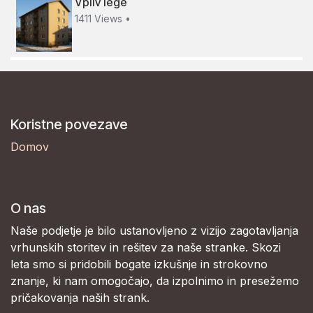
Vpliv lege
1411 Views •
Koristne povezave
Domov
O nas
Naše podjetje je bilo ustanovljeno z vizijo zagotavljanja
vrhunskih storitev in rešitev za naše stranke. Skozi
leta smo si pridobili bogate izkušnje in strokovno
znanje, ki nam omogočajo, da izpolnimo in presežemo
pričakovanja naših strank.